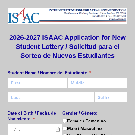
2026-2027 ISAAC Application for New
Student Lottery / Solicitud para el
Sorteo de Nuevos Estudiantes
Student Name /​ Nombre del Estudiante:
(required)
*
Date of Birth /​ Fecha de
Gender /​ Género:
Nacimiento:
(required)
*
Female /​ Femenino
Male /​ Masculino