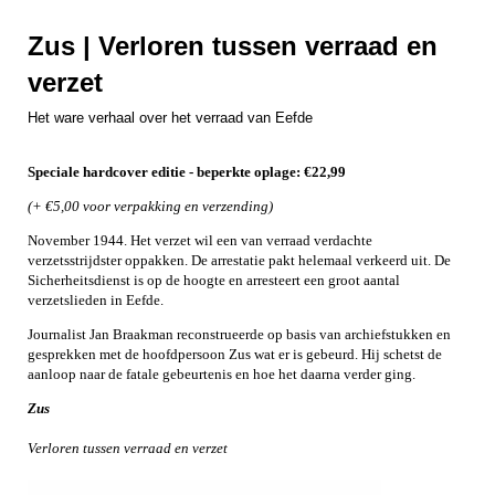
Zus | Verloren tussen verraad en
verzet
Het ware verhaal over het verraad van Eefde
Speciale hardcover editie - beperkte oplage: €22,99
(+ €5,00 voor verpakking en verzending)
November 1944. Het verzet wil een van verraad verdachte
verzetsstrijdster oppakken. De arrestatie pakt helemaal verkeerd uit. De
Sicherheitsdienst is op de hoogte en arresteert een groot aantal
verzetslieden in Eefde.
Journalist Jan Braakman reconstrueerde op basis van archiefstukken en
gesprekken met de hoofdpersoon Zus wat er is gebeurd. Hij schetst de
aanloop naar de fatale gebeurtenis en hoe het daarna verder ging.
Zus
Verloren tussen verraad en verzet