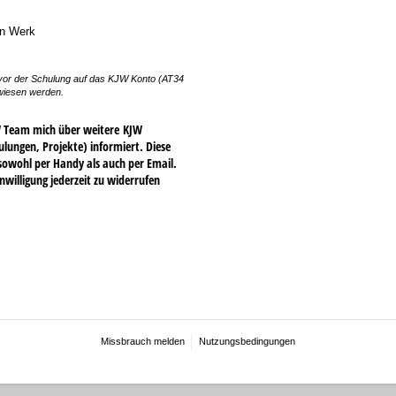
in Werk
or der Schulung auf das KJW Konto (AT34
wiesen werden.
W Team mich über weitere KJW
ulungen, Projekte) informiert. Diese
wohl per Handy als auch per Email.
inwilligung jederzeit zu widerrufen
Missbrauch melden
Nutzungsbedingungen