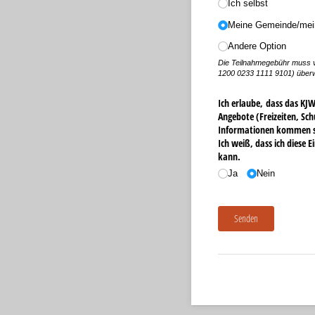
Ich selbst
Meine Gemeinde/​me
Andere Option
Die Teilnahmegebühr muss v
1200 0233 1111 9101) über
Ich erlaube, dass das KJ
Angebote (Freizeiten, Sch
Informationen kommen so
Ich weiß, dass ich diese E
kann.
Ja
Nein
Senden