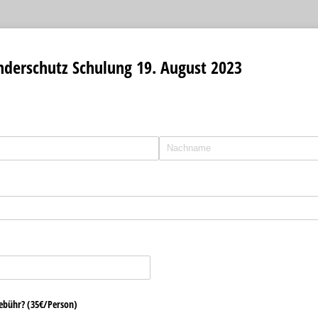
derschutz Schulung 19. August 2023
ebühr? (35€/​Person)