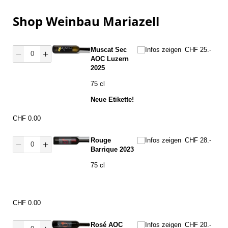
Shop Weinbau Mariazell
Menge J Muscat
Infos zeigen
Muscat Sec
Infos zeigen
CHF 25.-
AOC Luzern
2025
75 cl
Neue Etikette!
Preis
CHF 0.00
Menge G Rouge Barrique
Infos zeigen
Rouge
Infos zeigen
CHF 28.-
Barrique 2023
75 cl
Preis
CHF 0.00
Menge O Rose
Infos zeigen
Rosé AOC
Infos zeigen
CHF 20.-