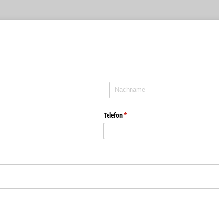
Telefon
(erforderlich)
*