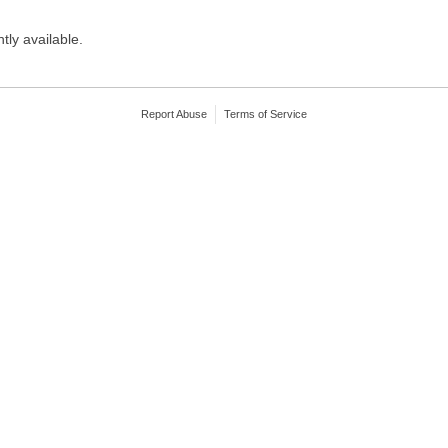
tly available.
Report Abuse
Terms of Service