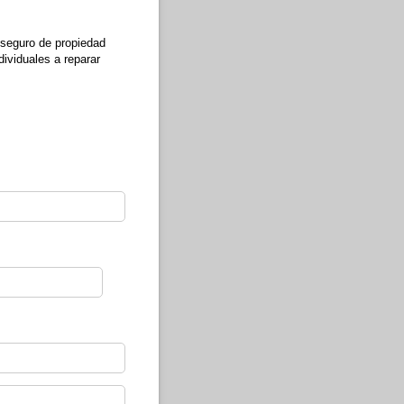
 seguro de propiedad
ividuales a reparar