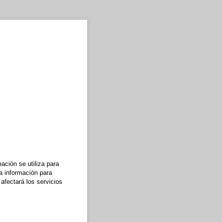
ción se utiliza para
a información para
afectará los servicios