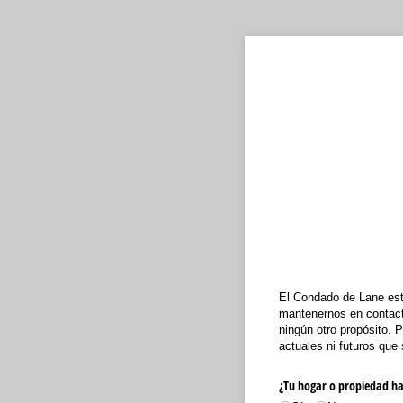
El Condado de Lane está
mantenernos en contacto
ningún otro propósito. 
actuales ni futuros que
¿Tu hogar o propiedad ha