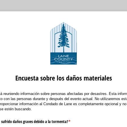
Encuesta sobre los daños materiales
 reuniendo información sobre personas afectadas por desastres. Esta informa
 con las personas durante y después del evento actual. No utilizaremos est
Proporcionar información al Condado de Lane es completamente opcional y no 
 se estén buscando.
 sufrido daños graves debido a la tormenta?
(required)
*