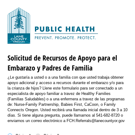
Solicitud de Recursos de Apoyo para el
Embarazo y Padres de Familia
¿Le gustaría a usted o a una familia con que usted trabaja obtener
apoyo adicional y acceso a recursos durante el embarazo y/o para
la crianza de hijos? Llene este formulario para ser conectado a un
especialista de apoyo familiar a travez de Healthy Families
(Familias Saludables) o a una enfermera a travez de las programas
de: Nurse-Family Partnership, Babies First, CaCoon, o Family
Connects Oregon. Usted recibirá una llamada inicial dentro de 3 a 10
días. Si tiene alguna pregunta, puede llamarnos al 541-682-8720 o
enviarnos un correo electrónico a FCH.Referrals@lanecountyor.gov