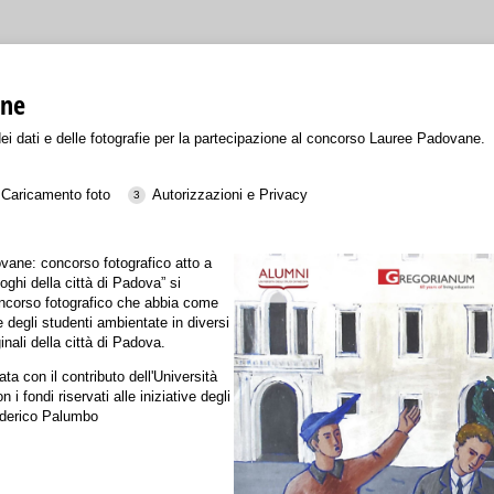
ane
ei dati e delle fotografie per la partecipazione al concorso Lauree Padovane.
Caricamento foto
Autorizzazioni e Privacy
ovane: concorso fotografico atto a
uoghi della città di Padova” si
ncorso fotografico che abbia come
e degli studenti ambientate in diversi
ginali della città di Padova.
ata con il contributo dell'Università
 i fondi riservati alle iniziative degli
ederico Palumbo