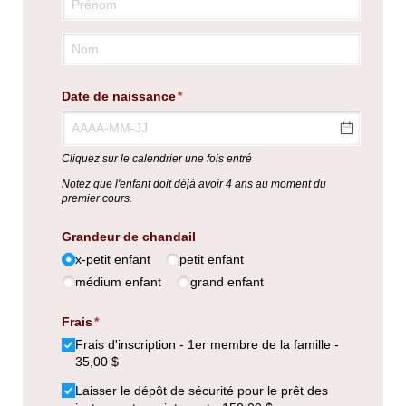
Date de naissance
(requis)
*
Cliquez sur le calendrier une fois entré
Notez que l'enfant doit déjà avoir 4 ans au moment du
premier cours.
Grandeur de chandail
x-petit enfant
petit enfant
médium enfant
grand enfant
Frais
(requis)
*
Frais d'inscription - 1er membre de la famille
35,00 $
Laisser le dépôt de sécurité pour le prêt des