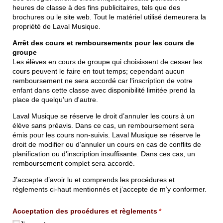
heures de classe à des fins publicitaires, tels que des
brochures ou le site web. Tout le matériel utilisé demeurera la
propriété de Laval Musique.
Arrêt des cours et remboursements pour les cours de
groupe
Les élèves en cours de groupe qui choisissent de cesser les
cours peuvent le faire en tout temps; cependant aucun
remboursement ne sera accordé car l'inscription de votre
enfant dans cette classe avec disponibilité limitée prend la
place de quelqu'un d'autre.
Laval Musique se réserve le droit d’annuler les cours à un
élève sans préavis. Dans ce cas, un remboursement sera
émis pour les cours non-suivis. Laval Musique se réserve le
droit de modifier ou d'annuler un cours en cas de conflits de
planification ou d'inscription insuffisante. Dans ces cas, un
remboursement complet sera accordé.
J’accepte d’avoir lu et comprends les procédures et
règlements ci-haut mentionnés et j’accepte de m’y conformer.
Acceptation des procédures et règlements
(requis)
*