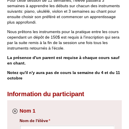
Pour cette session de 12 semaines, l'élève passera 3
semaines à apprendre les débuts sur chacun des instruments
suivants: piano, ukulélé, violon et 3 semaines au chant pour
ensuite choisir son préféré et commencer un apprentissage
plus approfondi.
Nous prêtons les instruments pour la pratique entre les cours
cependant un dépôt de 150$ est requis à l'inscription qui sera
par la suite remis à la fin de la session une fois tous les
instruments retournés à l'école.
La présence d'un parent est requise à chaque cours sauf
en chant.
Notez qu'il n'y aura pas de cours la semaine du 4 et du 11
octobre
Information du participant
Nom 1
Nom de l'élève
(requis)
*