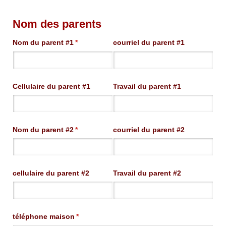
Nom des parents
Nom du parent #1
(requis)
*
courriel du parent #1
Cellulaire du parent #1
Travail du parent #1
Nom du parent #2
(requis)
*
courriel du parent #2
cellulaire du parent #2
Travail du parent #2
téléphone maison
(requis)
*