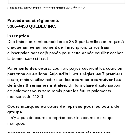
Comment avez-vous entendu parler de l'école ?
Procédures et règlements
9385-4453 QUEBEC INC.
Inscription
Des frais non-remboursables de 35 $ par famille sont requis à
chaque année au moment de l’inscription. Si vos frais
d'inscription sont déjà payés pour cette année veuillez cocher
la bonne case ci-haut.
Paiements des cours
: Les frais payés couvrent les cours en
personne ou en ligne. Aujourd’hui, vous réglez les 7 premiers
cours, mais veuillez noter que
les cours se poursuivent au-
delà des 8 semaines initiales.
Un formulaire d’autorisation
de paiement vous sera remis pour les futurs paiements
mensuels de 112 $.
Cours manqués ou cours de reprises pour les cours de
groupe
Il n’y a pas de cours de reprise pour les cours de groupe
manqués
Absence du professeur ou cours annulés par Laval