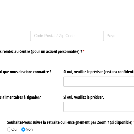
us résidez au Centre (pour un accueil personnalisé) ?
(requis)
*
l que nous devrions connaître ?
Si oui, veuillez le préciser (restera confidenti
s alimentaires à signaler?
Si oui, veuillez le préciser.
uis)
Souhaitez-vous suivre la retraite ou l'enseignement par Zoom ? (si disponible)
Oui
Non