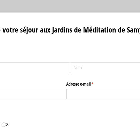
 votre séjour aux Jardins de Méditation de Samy
Adresse e-mail
(requis)
*
X