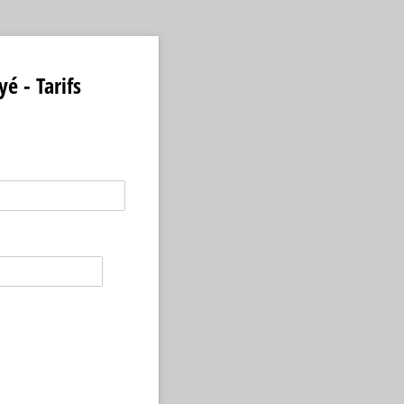
é - Tarifs