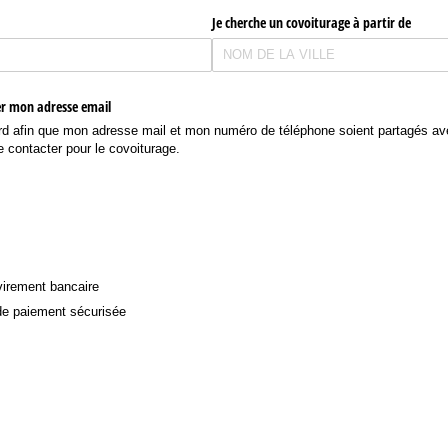
Je cherche un covoiturage à partir de
r mon adresse email
 afin que mon adresse mail et mon numéro de téléphone soient partagés ave
e contacter pour le covoiturage.
virement bancaire
 de paiement sécurisée