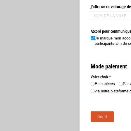
J'offre un co-voiturage de
Accord pour communique
Je marque mon accord
participants afin de s
Mode paiement
Votre choix
(requis)
*
En espèces
Par 
via notre plateforme
Submit