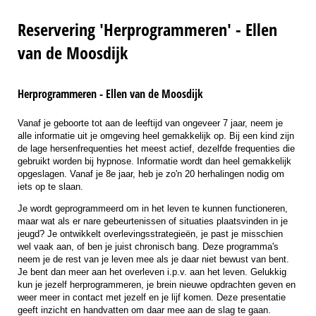
Reservering 'Herprogrammeren' - Ellen
van de Moosdijk
Herprogrammeren - Ellen van de Moosdijk
Vanaf je geboorte tot aan de leeftijd van ongeveer 7 jaar, neem je
alle informatie uit je omgeving heel gemakkelijk op. Bij een kind zijn
de lage hersenfrequenties het meest actief, dezelfde frequenties die
gebruikt worden bij hypnose. Informatie wordt dan heel gemakkelijk
opgeslagen. Vanaf je 8e jaar, heb je zo'n 20 herhalingen nodig om
iets op te slaan.
Je wordt geprogrammeerd om in het leven te kunnen functioneren,
maar wat als er nare gebeurtenissen of situaties plaatsvinden in je
jeugd? Je ontwikkelt overlevingsstrategieën, je past je misschien
wel vaak aan, of ben je juist chronisch bang. Deze programma's
neem je de rest van je leven mee als je daar niet bewust van bent.
Je bent dan meer aan het overleven i.p.v. aan het leven. Gelukkig
kun je jezelf herprogrammeren, je brein nieuwe opdrachten geven en
weer meer in contact met jezelf en je lijf komen. Deze presentatie
geeft inzicht en handvatten om daar mee aan de slag te gaan.