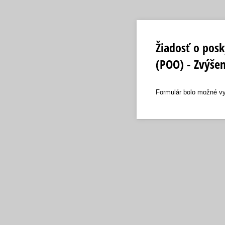
Žiadosť o pos
(POO) - Zvýšen
Formulár bolo možné vy