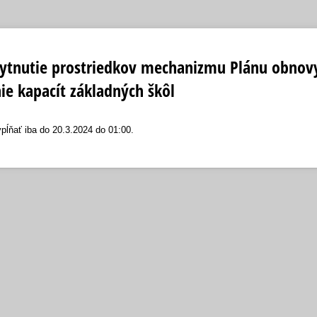
kytnutie prostriedkov mechanizmu Plánu obnovy
ie kapacít základných škôl
pĺňať iba do 20.3.2024 do 01:00.