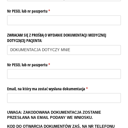
Nr PESEL lub nr paszportu
(wymagane)
*
ZWRACAM SIĘ Z PROŚBĄ O WYDANIE DOKUMENTACJI MEDYCZNEJ
DOTYCZĄCEJ PACJENTA:
Nr PESEL lub nr paszportu
(wymagane)
*
Email, na który ma zostać wysłana dokumentacja
(wymagane)
*
UWAGA: ZAKODOWANA DOKUMENTACJA ZOSTANIE
PRZESŁANA NA EMAIL PODANY WE WNIOSKU.
KOD DO OTWARCIA DOKUMENTÓW ZAŚ, NA NR TELEFONU