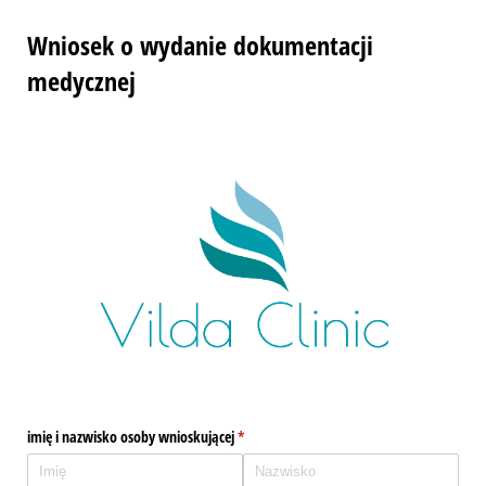
Wniosek o wydanie dokumentacji
medycznej
imię i nazwisko osoby wnioskującej
(wymagane)
*