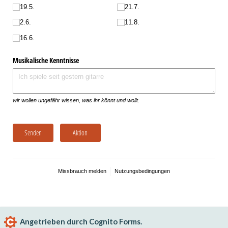
19.5.
21.7.
2.6.
11.8.
16.6.
Musikalische Kenntnisse
wir wollen ungefähr wissen, was ihr könnt und wollt.
Senden
Aktion
Missbrauch melden
Nutzungsbedingungen
Angetrieben durch Cognito Forms.