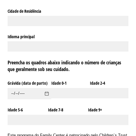
Cidade de Residência
Idioma principal
Preencha os quadros abaixo indicando o número de crianças
que geralmente sob seu cuidado.
Grávida (data de parto)
Idade 0-1
Idade 2-4
Idade 5-6
Idade 7-8
Idade 9+
Este programa do Family Center é patrocinado pelo Children´s Trust