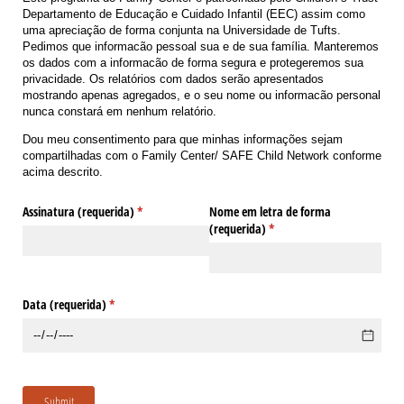
Departamento de Educação e Cuidado Infantil (EEC) assim como
uma apreciação de forma conjunta na Universidade de Tufts.
Pedimos que informacão pessoal sua e de sua família. Manteremos
os dados com a informacão de forma segura e protegeremos sua
privacidade. Os relatórios com dados serão apresentados
mostrando apenas agregados, e o seu nome ou informacão personal
nunca constará em nenhum relatório.
Dou meu consentimento para que minhas informações sejam
compartilhadas com o Family Center/ SAFE Child Network conforme
acima descrito.
Assinatura (requerida)
(obrigatório)
*
Nome em letra de forma
(requerida)
(obrigatório)
*
Data (requerida)
(obrigatório)
*
Submit