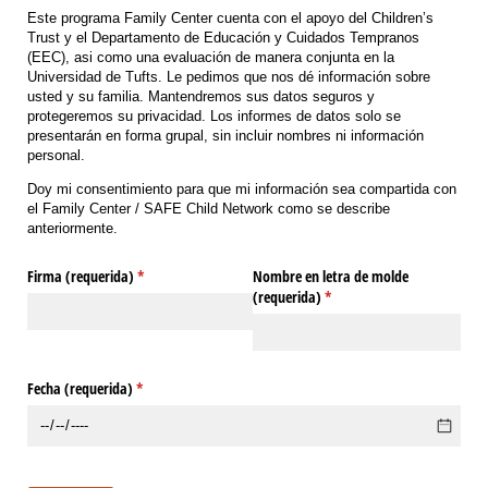
Este programa Family Center cuenta con el apoyo del Children’s
Trust y el Departamento de Educación y Cuidados Tempranos
(EEC), asi como una evaluación de manera conjunta en la
Universidad de Tufts. Le pedimos que nos dé información sobre
usted y su familia. Mantendremos sus datos seguros y
protegeremos su privacidad. Los informes de datos solo se
presentarán en forma grupal, sin incluir nombres ni información
personal.
Doy mi consentimiento para que mi información sea compartida con
el Family Center / SAFE Child Network como se describe
anteriormente.
Firma (requerida)
(necesario)
*
Nombre en letra de molde
(requerida)
(necesario)
*
Fecha (requerida)
(necesario)
*