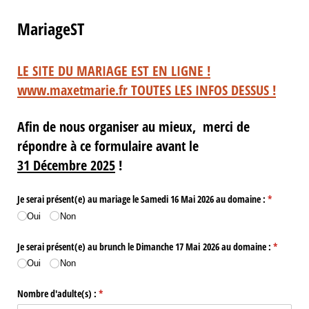
MariageST
LE SITE DU MARIAGE EST EN LIGNE !
www.maxetmarie.fr TOUTES LES INFOS DESSUS !
Afin de nous organiser au mieux, merci de
répondre à ce formulaire avant le
31 Décembre 2025
!
Je serai présent(e) au mariage le Samedi 16 Mai 2026 au domaine :
(requis)
*
Oui
Non
Je serai présent(e) au brunch le Dimanche 17 Mai 2026 au domaine :
(requis)
*
Oui
Non
Nombre d'adulte(s) :
(requis)
*