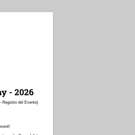
y - 2026
- Registro del Evento)
event!