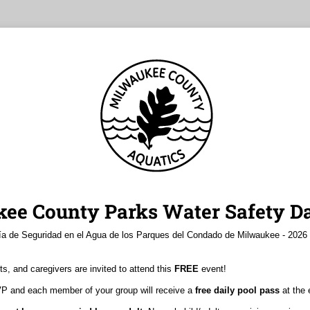
ee County Parks Water Safety Da
ía de Seguridad en el Agua de los Parques del Condado de Milwaukee - 2026 
ts, and caregivers are invited to attend this
FREE
event!
SVP and each member of your group will receive a
free daily pool pass
at the 