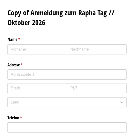
Copy of Anmeldung zum Rapha Tag //
Oktober 2026
Name
(erforderlich)
*
Adresse
(erforderlich)
*
Telefon
(erforderlich)
*