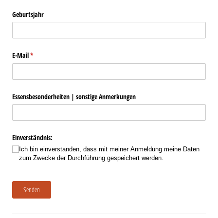
Geburtsjahr
E-Mail
(erforderlich)
*
Essensbesonderheiten | sonstige Anmerkungen
Einverständnis:
Ich bin einverstanden, dass mit meiner Anmeldung meine Daten
zum Zwecke der Durchführung gespeichert werden.
Senden