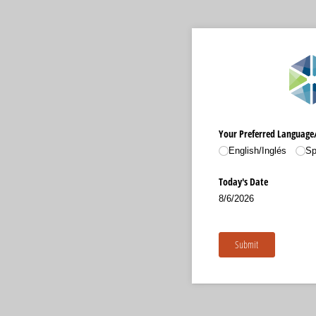
Your Preferred Language/
English/​Inglés
Sp
Today's Date
8/6/2026
Submit