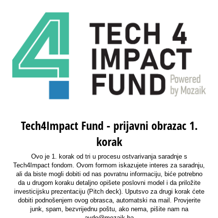
Tech4Impact Fund - prijavni obrazac 1.
korak
Ovo je 1. korak od tri u procesu ostvarivanja saradnje s
Tech4Impact fondom. Ovom formom iskazujete interes za saradnju,
ali da biste mogli dobiti od nas povratnu informaciju, biće potrebno
da u drugom koraku detaljno opišete poslovni model i da priložite
investicijsku prezentaciju (Pitch deck). Uputsvo za drugi korak ćete
dobiti podnošenjem ovog obrasca, automatski na mail. Provjerite
junk, spam, bezvrijednu poštu, ako nema, pišite nam na
avdo@mozaik.ba