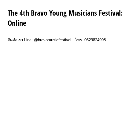
The 4th Bravo Young Musicians Festival:
Online
ติดต่อเรา Line: @bravomusicfestival โทร 0629824998