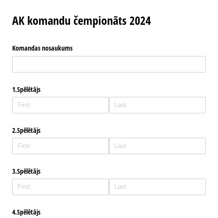
AK komandu čempionāts 2024
Komandas nosaukums
1.Spēlētājs
2.Spēlētājs
3.Spēlētājs
4.Spēlētājs