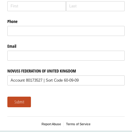
Phone
Email
NOVUSS FEDERATION OF UNITED KINGDOM
Submit
Report Abuse
Terms of Service