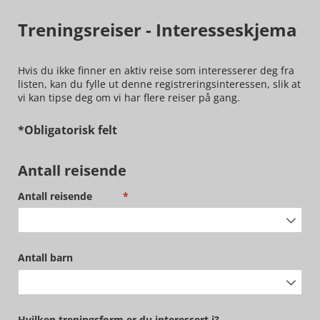
Treningsreiser - Interesseskjema
Hvis du ikke finner en aktiv reise som interesserer deg fra
listen, kan du fylle ut denne registreringsinteressen, slik at
vi kan tipse deg om vi har flere reiser på gang.
*Obligatorisk felt
Antall reisende
Antall reisende
(nødvendig)
*
Antall barn
Hvilken treningsform er du interessert i?