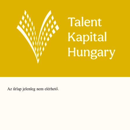
Az űrlap jelenleg nem elérhető.