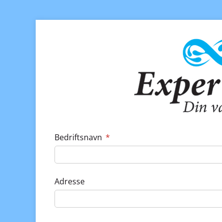
Bedriftsnavn
(nødvendig)
*
Adresse