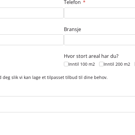
Telefon
(nødvendig)
*
Bransje
Hvor stort areal har du?
Inntil 100 m2
Inntil 200 m2
deg slik vi kan lage et tilpasset tilbud til dine behov.