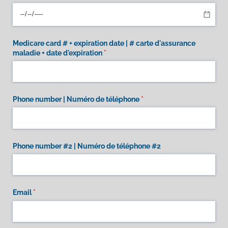
Medicare card # + expiration date | # carte d'assurance
maladie + date d'expiration
(required)
*
Phone number | Numéro de téléphone
(required)
*
Phone number #2 | Numéro de téléphone #2
Email
(required)
*