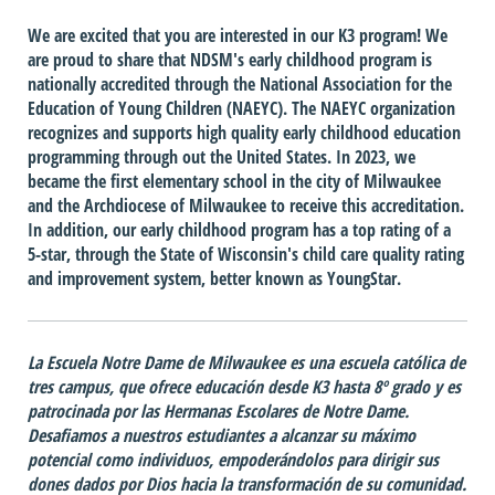
We are excited that you are interested in our K3 program! We
are proud to share that NDSM's early childhood program is
nationally accredited through the National Association for the
Education of Young Children (NAEYC). The NAEYC organization
recognizes and supports high quality early childhood education
programming through out the United States. In 2023, we
became the first elementary school in the city of Milwaukee
and the Archdiocese of Milwaukee to receive this accreditation.
In addition, our early childhood program has a top rating of a
5-star, through the State of Wisconsin's child care quality rating
and improvement system, better known as YoungStar.
La Escuela Notre Dame de Milwaukee es una escuela católica de
tres campus, que ofrece educación desde K3 hasta 8º grado y es
patrocinada por las Hermanas Escolares de Notre Dame.
Desafiamos a nuestros estudiantes a alcanzar su máximo
potencial como individuos, empoderándolos para dirigir sus
dones dados por Dios hacia la transformación de su comunidad.