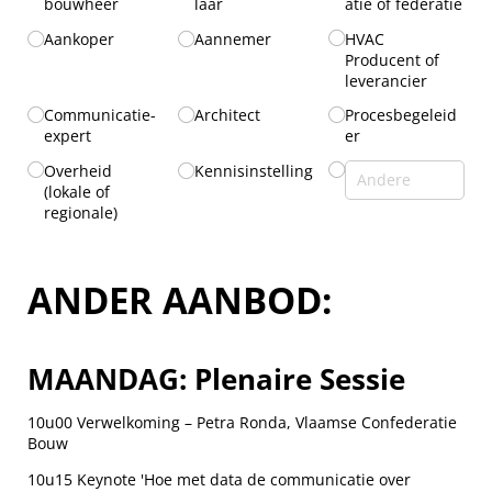
bouwheer
laar
atie of federatie
Aankoper
Aannemer
HVAC
Producent of
leverancier
Communicatie-
Architect
Procesbegeleid
expert
er
Overheid
Kennisinstelling
(lokale of
regionale)
ANDER AANBOD:
MAANDAG: Plenaire Sessie
10u00 Verwelkoming – Petra Ronda, Vlaamse Confederatie
Bouw
10u15 Keynote 'Hoe met data de communicatie over