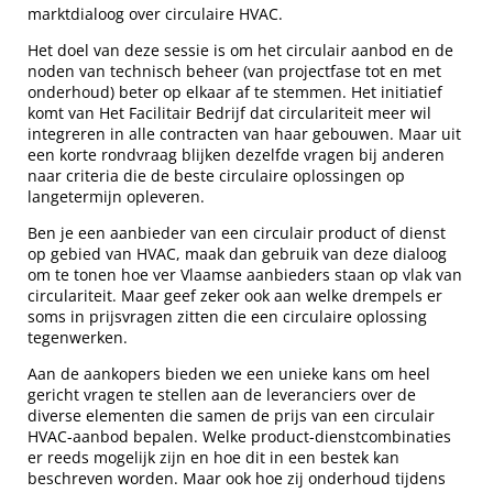
marktdialoog over circulaire HVAC.
Het doel van deze sessie is om het circulair aanbod en de
noden van technisch beheer (van projectfase tot en met
onderhoud) beter op elkaar af te stemmen. Het initiatief
komt van Het Facilitair Bedrijf dat circulariteit meer wil
integreren in alle contracten van haar gebouwen. Maar uit
een korte rondvraag blijken dezelfde vragen bij anderen
naar criteria die de beste circulaire oplossingen op
langetermijn opleveren.
Ben je een aanbieder van een circulair product of dienst
op gebied van HVAC, maak dan gebruik van deze dialoog
om te tonen hoe ver Vlaamse aanbieders staan op vlak van
circulariteit. Maar geef zeker ook aan welke drempels er
soms in prijsvragen zitten die een circulaire oplossing
tegenwerken.
Aan de aankopers bieden we een unieke kans om heel
gericht vragen te stellen aan de leveranciers over de
diverse elementen die samen de prijs van een circulair
HVAC-aanbod bepalen. Welke product-dienstcombinaties
er reeds mogelijk zijn en hoe dit in een bestek kan
beschreven worden. Maar ook hoe zij onderhoud tijdens