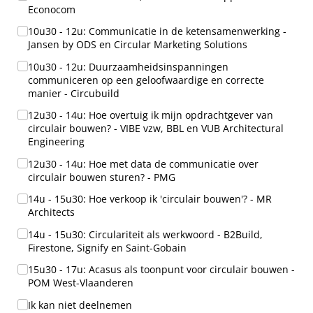
Econocom
10u30 - 12u: Communicatie in de ketensamenwerking -
Jansen by ODS en Circular Marketing Solutions
10u30 - 12u: Duurzaamheidsinspanningen
communiceren op een geloofwaardige en correcte
manier - Circubuild
12u30 - 14u: Hoe overtuig ik mijn opdrachtgever van
circulair bouwen? - VIBE vzw, BBL en VUB Architectural
Engineering
12u30 - 14u: Hoe met data de communicatie over
circulair bouwen sturen? - PMG
14u - 15u30: Hoe verkoop ik 'circulair bouwen'? - MR
Architects
14u - 15u30: Circulariteit als werkwoord - B2Build,
Firestone, Signify en Saint-Gobain
15u30 - 17u: Acasus als toonpunt voor circulair bouwen -
POM West-Vlaanderen
Ik kan niet deelnemen