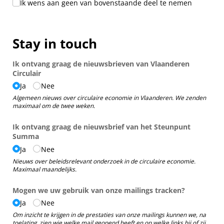
Ik wens aan geen van bovenstaande deel te nemen
Stay in touch
Ik ontvang graag de nieuwsbrieven van Vlaanderen
Circulair
Ja
Nee
Algemeen nieuws over circulaire economie in Vlaanderen. We zenden
maximaal om de twee weken.
Ik ontvang graag de nieuwsbrief van het Steunpunt
Summa
Ja
Nee
Nieuws over beleidsrelevant onderzoek in de circulaire economie.
Maximaal maandelijks.
Mogen we uw gebruik van onze mailings tracken?
Ja
Nee
Om inzicht te krijgen in de prestaties van onze mailings kunnen we, na
toelating, zien wie welke mail geopend heeft en op welke links hij of zij