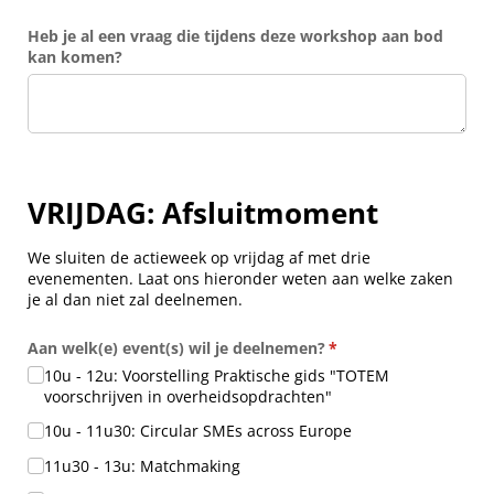
Heb je al een vraag die tijdens deze workshop aan bod
kan komen?
VRIJDAG: Afsluitmoment
We sluiten de actieweek op vrijdag af met drie
evenementen. Laat ons hieronder weten aan welke zaken
je al dan niet zal deelnemen.
Aan welk(e) event(s) wil je deelnemen?
(is vereist)
*
10u - 12u: Voorstelling Praktische gids "TOTEM
voorschrijven in overheidsopdrachten"
10u - 11u30: Circular SMEs across Europe
11u30 - 13u: Matchmaking