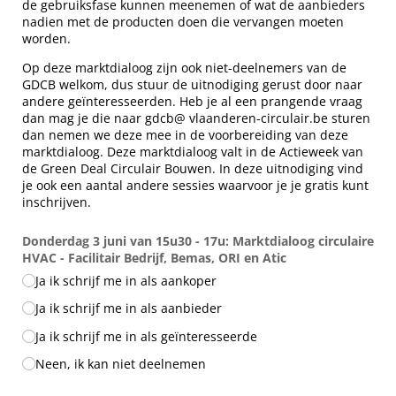
de gebruiksfase kunnen meenemen of wat de aanbieders
nadien met de producten doen die vervangen moeten
worden.
Op deze marktdialoog zijn ook niet-deelnemers van de
GDCB welkom, dus stuur de uitnodiging gerust door naar
andere geïnteresseerden. Heb je al een prangende vraag
dan mag je die naar gdcb@ vlaanderen-circulair.be sturen
dan nemen we deze mee in de voorbereiding van deze
marktdialoog. Deze marktdialoog valt in de Actieweek van
de Green Deal Circulair Bouwen. In deze uitnodiging vind
je ook een aantal andere sessies waarvoor je je gratis kunt
inschrijven.
Donderdag 3 juni van 15u30 - 17u: Marktdialoog circulaire
HVAC - Facilitair Bedrijf, Bemas, ORI en Atic
Ja ik schrijf me in als aankoper
Ja ik schrijf me in als aanbieder
Ja ik schrijf me in als geïnteresseerde
Neen, ik kan niet deelnemen