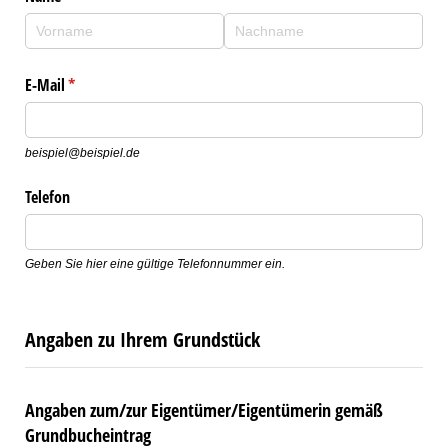
E-Mail
(erforderlich)
*
beispiel@beispiel.de
Telefon
Geben Sie hier eine gültige Telefonnummer ein.
Angaben zu Ihrem Grundstück
Angaben zum/zur Eigentümer/Eigentümerin gemäß
Grundbucheintrag