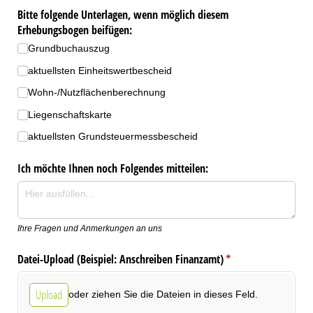
Bitte folgende Unterlagen, wenn möglich diesem
Erhebungsbogen beifügen:
Grundbuchauszug
aktuellsten Einheitswertbescheid
Wohn-/​Nutzflächenberechnung
Liegenschaftskarte
aktuellsten Grundsteuermessbescheid
Ich möchte Ihnen noch Folgendes mitteilen:
Ihre Fragen und Anmerkungen an uns
Datei-Upload (Beispiel: Anschreiben Finanzamt)
(erforderlich)
*
Upload
oder ziehen Sie die Dateien in dieses Feld.