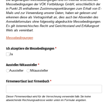
Messebedingungen der VÖK Fortbildungs GmbH, einschließlich der
in Punkt 25 enthaltenen Zustimmungserklärungen zum Erhalt von E-
Mails und zur Verwendung unserer Daten, haben wir gelesen und
erkennen diese als Vertragsinhalt an, dies auch bei Absenden des
Anmeldeformulars ohne folgeseitig abgedruckte Messebedingungen.
Es gilt österreichisches Recht und Gerichtsstand und Erfüllungsort
Wels als vereinbart.
Messebedingungen
Ich akzeptiere die Messebedingungen
(erforderlich)
*
Ja
Aussteller/​Mitaussteller
(erforderlich)
*
Aussteller
Mitaussteller
Firmenwortlaut laut Firmenbuch
(erforderlich)
*
Dieser Firmenwortlaut wird für die Verrechnung verwendet falls Sie keine
abweichende Rechnungsadresse weiter unten im Formular angeben.