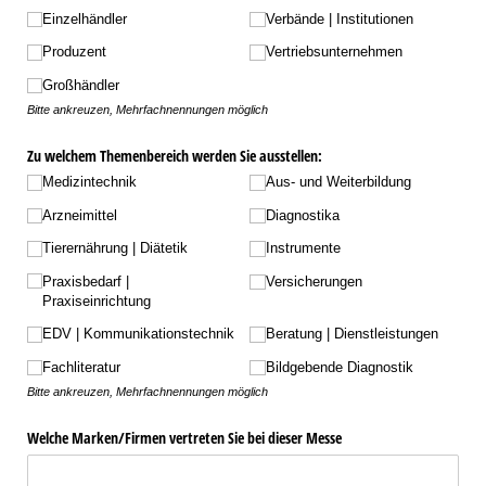
Einzelhändler
Verbände | Institutionen
Produzent
Vertriebsunternehmen
Großhändler
Bitte ankreuzen, Mehrfachnennungen möglich
Zu welchem Themenbereich werden Sie ausstellen:
Medizintechnik
Aus- und Weiterbildung
Arzneimittel
Diagnostika
Tierernährung | Diätetik
Instrumente
Praxisbedarf |
Versicherungen
Praxiseinrichtung
EDV | Kommunikationstechnik
Beratung | Dienstleistungen
Fachliteratur
Bildgebende Diagnostik
Bitte ankreuzen, Mehrfachnennungen möglich
Welche Marken/​Firmen vertreten Sie bei dieser Messe