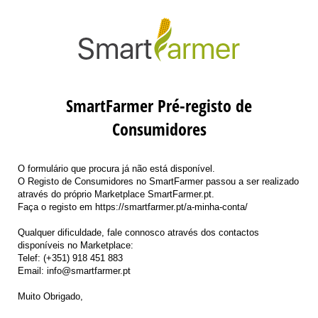
SmartFarmer Pré-registo de
Consumidores
O formulário que procura já não está disponível.
O Registo de Consumidores no SmartFarmer passou a ser realizado
através do próprio Marketplace SmartFarmer.pt.
Faça o registo em https://smartfarmer.pt/a-minha-conta/
Qualquer dificuldade, fale connosco através dos contactos
disponíveis no Marketplace:
Telef: (+351) 918 451 883
Email: info@smartfarmer.pt
Muito Obrigado,