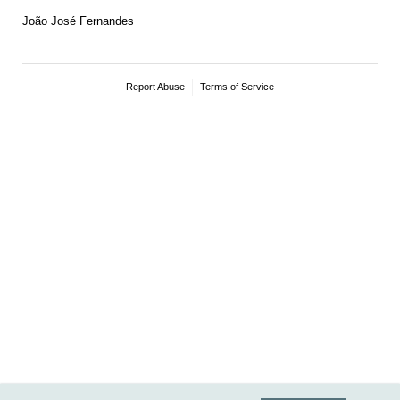
João José Fernandes
Report Abuse
Terms of Service