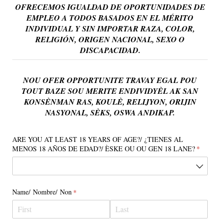
OFRECEMOS IGUALDAD DE OPORTUNIDADES DE
EMPLEO A TODOS BASADOS EN EL MÉRITO
INDIVIDUAL Y SIN IMPORTAR RAZA, COLOR,
RELIGIÓN, ORIGEN NACIONAL, SEXO O
DISCAPACIDAD.
NOU OFER OPPORTUNITE TRAVAY EGAL POU
TOUT BAZE SOU MERITE ENDIVIDYÈL AK SAN
KONSÈNMAN RAS, KOULÈ, RELIJYON, ORIJIN
NASYONAL, SÈKS, OSWA ANDIKAP.
ARE YOU AT LEAST 18 YEARS OF AGE?/​ ¿TIENES AL
MENOS 18 AÑOS DE EDAD?/​ ÈSKE OU OU GEN 18 LANE?
(require
*
Name/​ Nombre/​ Non
(required)
*