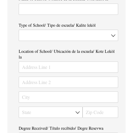
Type of School/​ Tipo de escuela/​ Kalite lekòl
Location of School/​ Ubicación de la escuela/​ Kote Lekòl
la
Degree Received/​ Título recibido/​ Degre Resevwa