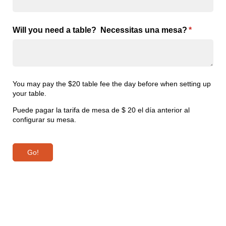
Will you need a table? Necessitas una mesa?
(required)
*
You may pay the $20 table fee the day before when setting up
your table.
Puede pagar la tarifa de mesa de $ 20 el día anterior al
configurar su mesa.
Go!