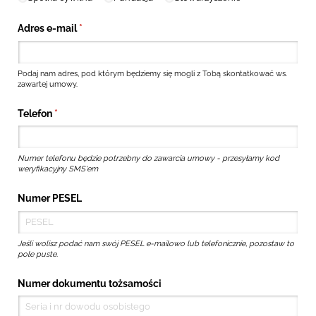
Adres e-mail
(wymagane)
*
Podaj nam adres, pod którym będziemy się mogli z Tobą skontatkować ws.
zawartej umowy.
Telefon
(wymagane)
*
Numer telefonu będzie potrzebny do zawarcia umowy - przesyłamy kod
weryfikacyjny SMS'em
Numer PESEL
Jeśli wolisz podać nam swój PESEL e-mailowo lub telefonicznie, pozostaw to
pole puste.
Numer dokumentu tożsamości