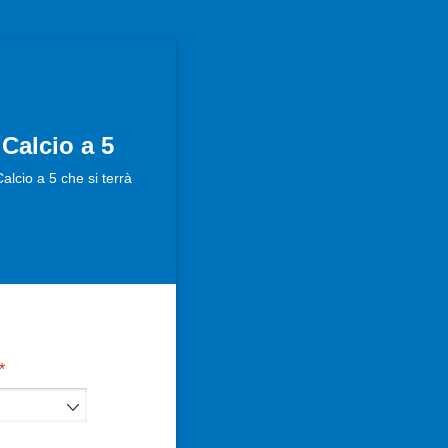
Calcio a 5
lcio a 5 che si terrà
(richiesto)
*