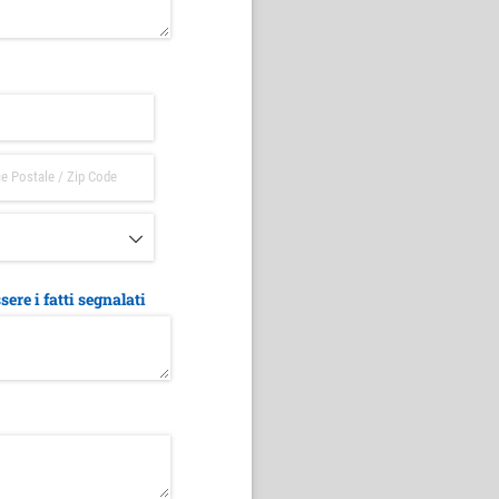
sere i fatti segnalati