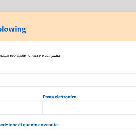
blowing
sezione può anche non essere compilata
Posta elettronica
scrizione di quanto avvenuto: