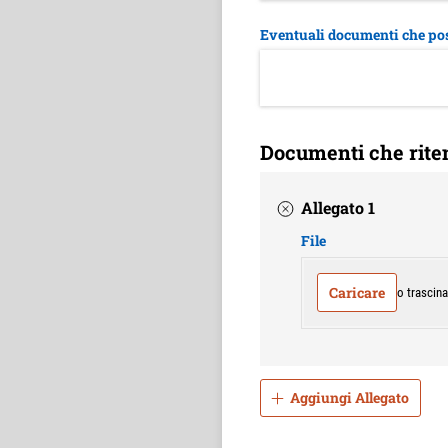
Eventuali documenti che poss
Documenti che ritene
Allegato 1
File
Caricare
o trascinar
Aggiungi Allegato