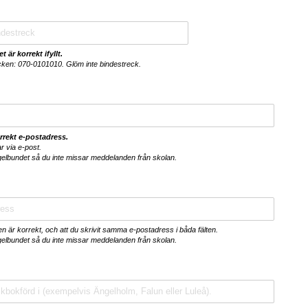
 är korrekt ifyllt.
ecken: 070-0101010. Glöm inte bindestreck.
orrekt e-postadress.
 via e-post.
gelbundet så du inte missar meddelanden från skolan.
en är korrekt, och att du skrivit samma e-postadress i båda fälten.
gelbundet så du inte missar meddelanden från skolan.