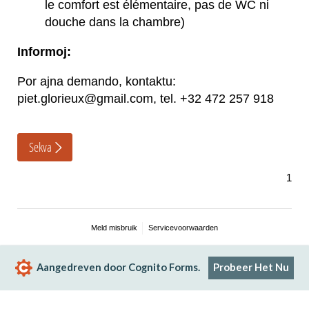
le comfort est élémentaire, pas de WC ni
douche dans la chambre)
Informoj:
Por ajna demando, kontaktu:
piet.glorieux@gmail.com, tel. +32 472 257 918
Sekva
Meld misbruik
Servicevoorwaarden
Aangedreven door Cognito Forms.
Probeer Het Nu