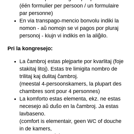
(één formulier per persoon / un formulaire
par personne)
En via transpago-mencio bonvolu indiki la
nomon - aŭ nomojn se vi pagos por pluraj
personoj - kiujn vi indikis en la aliĝilo.
Pri la kongresejo:
La ĉambroj estas plejparte por kvarlitaj (foje
stakitaj litoj). Estas tre limigita nombro de
trilitaj kaj dulitaj ĉambroj.
(meestal 4-persoonskamers, la plupart des
chambres sont pour 4 personnes)
La komforto estas elementa, ekz. ne estas
necesejo aŭ duŝo en la ĉambroj. Ja estas
lavbaseno.
(comfort is elementair, geen WC of douche
in de kamers,