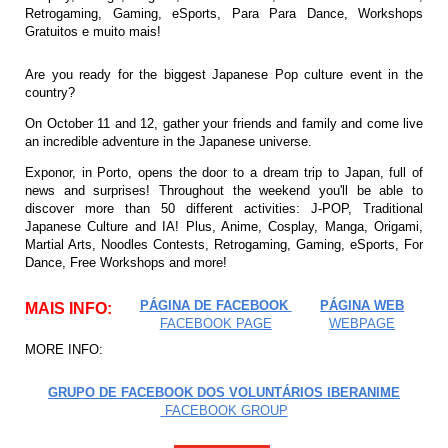
Retrogaming, Gaming, eSports, Para Para Dance, Workshops
Gratuitos e muito mais!
Are you ready for the biggest Japanese Pop culture event in the
country?
On October 11 and 12, gather your friends and family and come live
an incredible adventure in the Japanese universe.
Exponor, in Porto, opens the door to a dream trip to Japan, full of
news and surprises! Throughout the weekend you'll be able to
discover more than 50 different activities: J-POP, Traditional
Japanese Culture and IA! Plus, Anime, Cosplay, Manga, Origami,
Martial Arts, Noodles Contests, Retrogaming, Gaming, eSports, For
Dance, Free Workshops and more!
PÁGINA DE FACEBOOK
PÁGINA WEB
MAIS INFO:
FACEBOOK PAGE
WEBPAGE
MORE INFO:
GRUPO DE FACEBOOK DOS VOLUNTÁRIOS IBERANIME
FACEBOOK GROUP