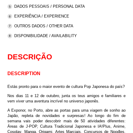
DADOS PESSOAIS / PERSONAL DATA
EXPERIÊNCIA / EXPERIENCE
OUTROS DADOS / OTHER DATA
DISPONIBILIDADE / AVAILABILITY
DESCRIÇÃO
DESCRIPTION
Estás pronto para o maior evento de cultura Pop Japonesa do país?
Nos dias 11 e 12 de outubro, junta os teus amigos e familiares e
vem viver uma aventura incrível no universo japonês.
A Exponor, no Porto, abre as portas para uma viagem de sonho ao
Japão, repleta de novidades e surpresas! Ao longo do fim de
semana vais poder descobrir mais de 50 atividades diferentes:
Áreas de J-POP, Cultura Tradicional Japonesa e IA!Plus, Anime,
Cosplay, Manga, Origami, Artes Marciais, Concursos de Noodles,