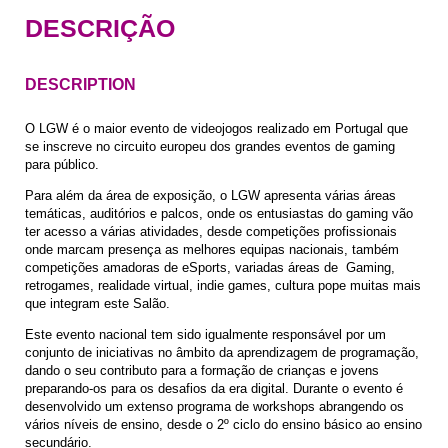
DESCRIÇÃO
DESCRIPTION
O LGW é o maior evento de videojogos realizado em Portugal que
se inscreve no circuito europeu dos grandes eventos de gaming
para público.
Para além da área de exposição, o LGW apresenta várias áreas
temáticas, auditórios e palcos, onde os entusiastas do gaming vão
ter acesso a várias atividades, desde competições profissionais
onde marcam presença as melhores equipas nacionais, também
competições amadoras de eSports, variadas áreas de Gaming,
retrogames, realidade virtual, indie games, cultura pope muitas mais
que integram este Salão.
Este evento nacional tem sido igualmente responsável por um
conjunto de iniciativas no âmbito da aprendizagem de programação,
dando o seu contributo para a formação de crianças e jovens
preparando-os para os desafios da era digital. Durante o evento é
desenvolvido um extenso programa de workshops abrangendo os
vários níveis de ensino, desde o 2º ciclo do ensino básico ao ensino
secundário.