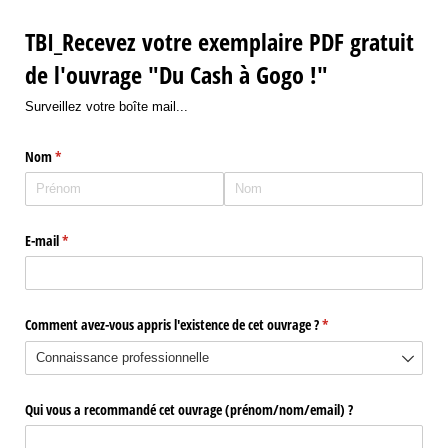
TBI_Recevez votre exemplaire PDF gratuit
de l'ouvrage "Du Cash à Gogo !"
Surveillez votre boîte mail...
Nom
(requis)
*
E-mail
(requis)
*
Comment avez-vous appris l'existence de cet ouvrage ?
(requis)
*
Qui vous a recommandé cet ouvrage (prénom/​nom/​email) ?