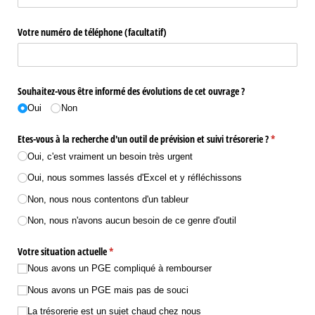
Votre numéro de téléphone (facultatif)
Souhaitez-vous être informé des évolutions de cet ouvrage ?
Oui
Non
Etes-vous à la recherche d'un outil de prévision et suivi trésorerie ?
(requis)
*
Oui, c'est vraiment un besoin très urgent
Oui, nous sommes lassés d'Excel et y réfléchissons
Non, nous nous contentons d'un tableur
Non, nous n'avons aucun besoin de ce genre d'outil
Votre situation actuelle
(requis)
*
Nous avons un PGE compliqué à rembourser
Nous avons un PGE mais pas de souci
La trésorerie est un sujet chaud chez nous