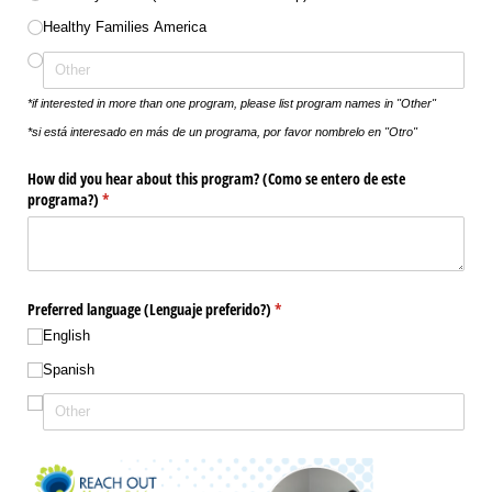
Healthy Families America
*if interested in more than one program, please list program names in "Other"
*si está interesado en más de un programa, por favor nombrelo en "Otro"
How did you hear about this program? (Como se entero de este
programa?)
(required)
*
Preferred language (Lenguaje preferido?)
(required)
*
English
Spanish