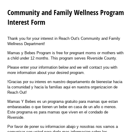
Community and Family Wellness Program
Interest Form
Thank you for your interest in Reach Out's Community and Family
Wellness Department!
Mamas y Bebes Program is free for pregnant moms or mothers with
a child under 12 months. This program serves Riverside County.
Please enter your information below and we will contact you with
more information about your desired program.
!Gracias por su interes en nuestro departamento de bienestar hacia
la comunidad y hacia la familias aqui en nuestra organizacion de
Reach Out!
Mamas Y Bebes es un programa gratuito para mamas que estan
embarasadas o que tienen un bebe en casa de un año o menos.
Este programa es para mamas que viven en el condado de
Riverside.
Por favor de poner su informacion abajo y nosotras nos vamos a
comunicar con usted para darle mas informacion sobre los