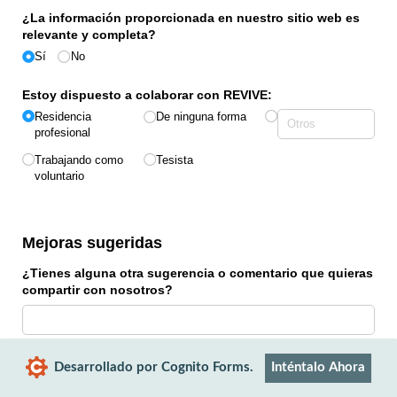
¿La información proporcionada en nuestro sitio web es
relevante y completa?
Sí
No
Estoy dispuesto a colaborar con REVIVE:
Residencia
De ninguna forma
profesional
Trabajando como
Tesista
voluntario
Mejoras sugeridas
¿Tienes alguna otra sugerencia o comentario que quieras
compartir con nosotros?
Desarrollado por Cognito Forms.
Inténtalo Ahora