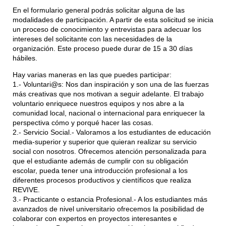
En el formulario general podrás solicitar alguna de las
modalidades de participación. A partir de esta solicitud se inicia
un proceso de conocimiento y entrevistas para adecuar los
intereses del solicitante con las necesidades de la
organización. Este proceso puede durar de 15 a 30 días
hábiles.
Hay varias maneras en las que puedes participar:
1.- Voluntari@s: Nos dan inspiración y son una de las fuerzas
más creativas que nos motivan a seguir adelante. El trabajo
voluntario enriquece nuestros equipos y nos abre a la
comunidad local, nacional o internacional para enriquecer la
perspectiva cómo y porqué hacer las cosas.
2.- Servicio Social.- Valoramos a los estudiantes de educación
media-superior y superior que quieran realizar su servicio
social con nosotros. Ofrecemos atención personalizada para
que el estudiante además de cumplir con su obligación
escolar, pueda tener una introducción profesional a los
diferentes procesos productivos y científicos que realiza
REVIVE.
3.- Practicante o estancia Profesional.- A los estudiantes más
avanzados de nivel universitario ofrecemos la posibilidad de
colaborar con expertos en proyectos interesantes e