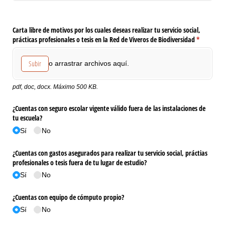
Carta libre de motivos por los cuales deseas realizar tu servicio social,
prácticas profesionales o tesis en la Red de Viveros de Biodiversidad
(necesario
*
Subir
o arrastrar archivos aquí.
pdf, doc, docx. Máximo 500 KB.
¿Cuentas con seguro escolar vigente válido fuera de las instalaciones de
tu escuela?
Sí
No
¿Cuentas con gastos asegurados para realizar tu servicio social, práctias
profesionales o tesis fuera de tu lugar de estudio?
Sí
No
¿Cuentas con equipo de cómputo propio?
Sí
No