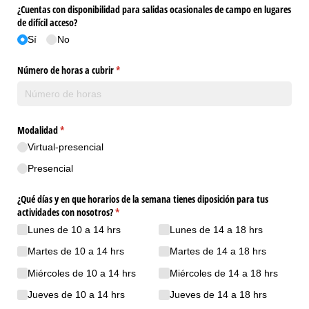
¿Cuentas con disponibilidad para salidas ocasionales de campo en lugares
de difícil acceso?
Sí
No
Número de horas a cubrir
(necesario)
*
Modalidad
(necesario)
*
Virtual-presencial
Presencial
¿Qué días y en que horarios de la semana tienes diposición para tus
actividades con nosotros?
(necesario)
*
Lunes de 10 a 14 hrs
Lunes de 14 a 18 hrs
Martes de 10 a 14 hrs
Martes de 14 a 18 hrs
Miércoles de 10 a 14 hrs
Miércoles de 14 a 18 hrs
Jueves de 10 a 14 hrs
Jueves de 14 a 18 hrs