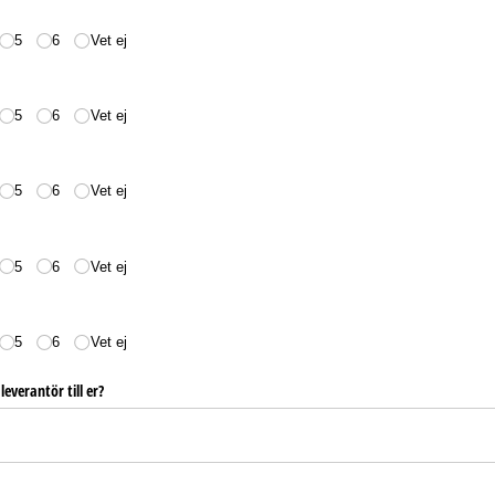
5
6
Vet ej
5
6
Vet ej
5
6
Vet ej
5
6
Vet ej
5
6
Vet ej
leverantör till er?