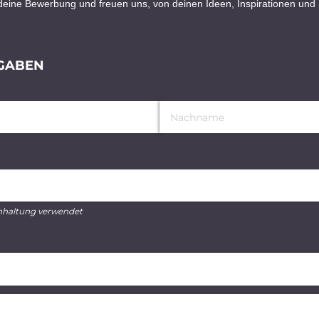
deine Bewerbung und freuen uns, von deinen Ideen, Inspirationen und S
GABEN
chhaltung verwendet
rderlich)