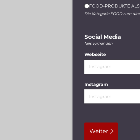
FOOD-PRODUKTE ALS
Die Kategorie FOOD zum dir
Social Media
falls vorhanden
Webseite
Instagram
Weiter