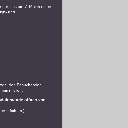
bereits zum 7. Mal in einen
ign- und
Herzen, den Besuchenden
e minimieren.
roduktstände öffnen von
nen möchten.)