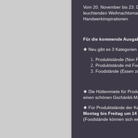
Vom 20. November bis 23. D
leuchtenden Weihnachtsmark
Handwerkinspirationen.
Für die kommende Ausgabe
★
Neu gibt es 3 Kategorien 
Produktstände (Non 
Produktstände mit Fo
Foodstände (Essen z
★
Die Hüttenmiete für Prod
einen schönen Gschänkli-Mär
★
Für Produktstände der K
Montag bis Freitag um 14
(Foodstände können sich we