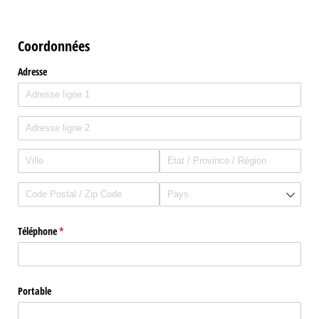
Coordonnées
Adresse
Téléphone
(requis)
*
Portable