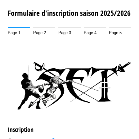
Formulaire d'inscription saison 2025/2026
Page 1
Page 2
Page 3
Page 4
Page 5
Inscription